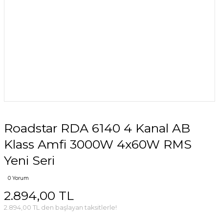
Roadstar RDA 6140 4 Kanal AB
Klass Amfi 3000W 4x60W RMS
Yeni Seri
0 Yorum
2.894,00 TL
2.894,00 TL den başlayan taksitlerle!