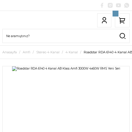
Anasayfa
Amfi
Stereo 4 Kanal
4 Kanal
Roadstar RDA 6140 4 Kanal A