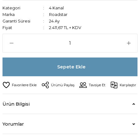
Kategori
4 Kanal
Marka
Roadstar
Garanti Süresi
24 Ay
Fiyat
2.411,67 TL + KDV
Sepete Ekle
Ürünü Paylaş
Tavsiye Et
Karşılaştır
Ürün Bilgisi
Yorumlar