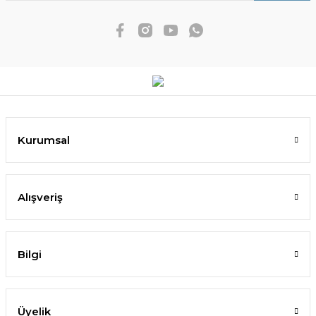
Kurumsal
Alışveriş
Bilgi
Üyelik