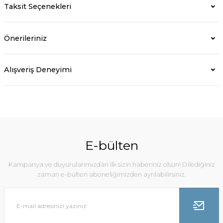
Taksit Seçenekleri
Önerileriniz
Alışveriş Deneyimi
E-bülten
Kampanya ve duyurularımızdan ilk sizin haberiniz olsun! Dilediğiniz
zaman e-bülten aboneliğimizden ayrılabilirsiniz.