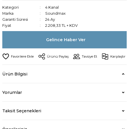
Kategori
4 Kanal
Marka
Soundmax
Garanti Süresi
24 Ay
Fiyat
2.208,33 TL + KDV
Gelince Haber Ver
Ürünü Paylaş
Tavsiye Et
Karşılaştır
Ürün Bilgisi
Yorumlar
Taksit Seçenekleri