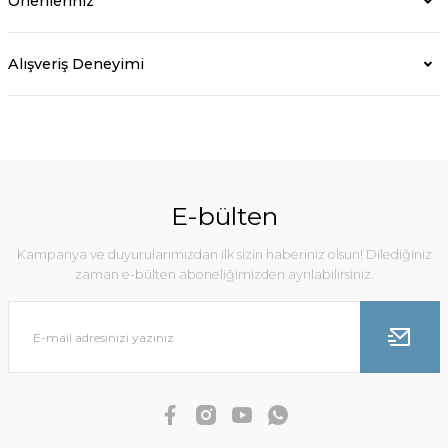
Önerileriniz
Alışveriş Deneyimi
E-bülten
Kampanya ve duyurularımızdan ilk sizin haberiniz olsun! Dilediğiniz
zaman e-bülten aboneliğimizden ayrılabilirsiniz.