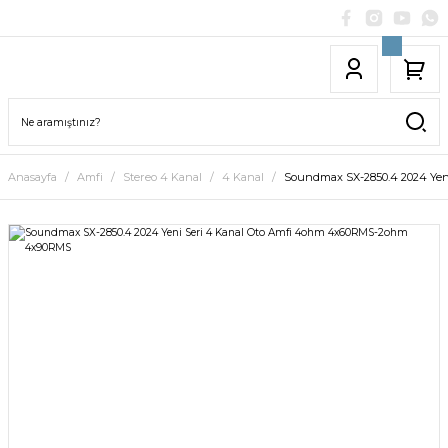
Anasayfa
Amfi
Stereo 4 Kanal
4 Kanal
Soundmax SX-2850.4 2024 Ye