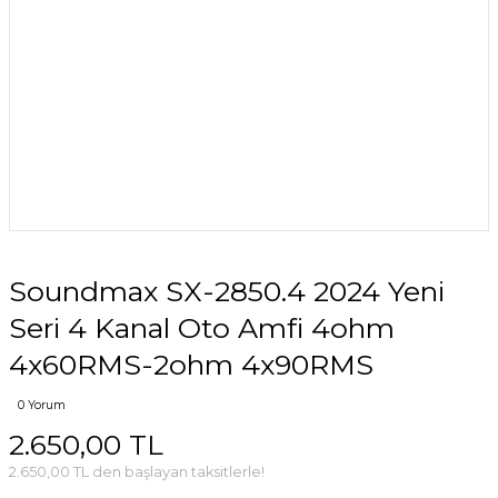
Soundmax SX-2850.4 2024 Yeni
Seri 4 Kanal Oto Amfi 4ohm
4x60RMS-2ohm 4x90RMS
0 Yorum
2.650,00 TL
2.650,00 TL den başlayan taksitlerle!