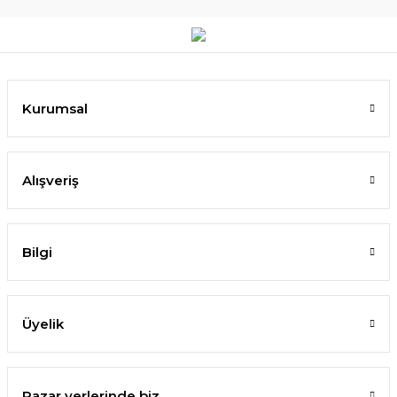
Kurumsal
Alışveriş
Bilgi
Üyelik
Pazar yerlerinde biz