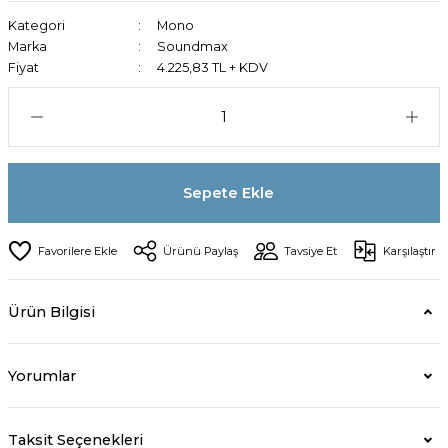
Kategori
Mono
Marka
Soundmax
Fiyat
4.225,83 TL + KDV
Sepete Ekle
Ürünü Paylaş
Tavsiye Et
Karşılaştır
Ürün Bilgisi
Yorumlar
Taksit Seçenekleri