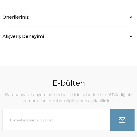
Önerileriniz
Alışveriş Deneyimi
E-bülten
Kampanya ve duyurularımızdan ilk sizin haberiniz olsun! Dilediğiniz
zaman e-bülten aboneliğimizden ayrılabilirsiniz.