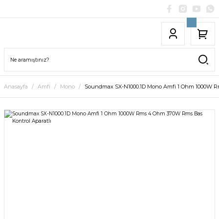
Anasayfa
Amfi
Mono
Soundmax SX-N1000.1D Mono Amfi 1 Ohm 1000W Rm