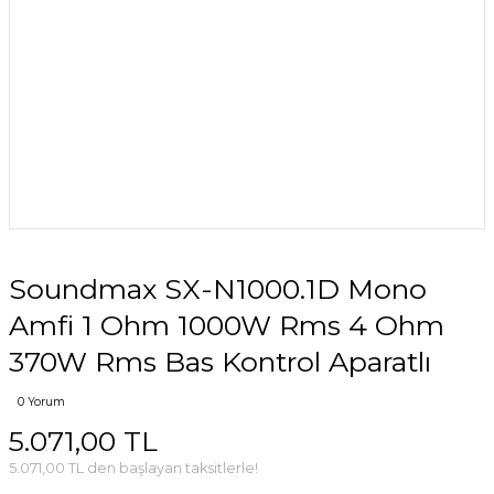
Soundmax SX-N1000.1D Mono
Amfi 1 Ohm 1000W Rms 4 Ohm
370W Rms Bas Kontrol Aparatlı
0 Yorum
5.071,00 TL
5.071,00 TL den başlayan taksitlerle!