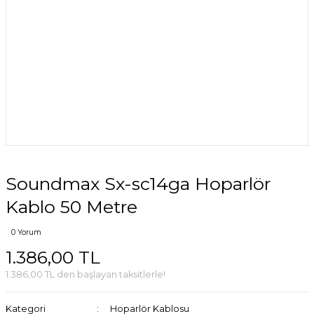
Soundmax Sx-sc14ga Hoparlör
Kablo 50 Metre
0 Yorum
1.386,00 TL
1.386,00 TL den başlayan taksitlerle!
Kategori
Hoparlör Kablosu