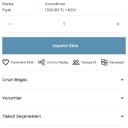
Marka
Soundmax
Fiyat
1.530,83 TL + KDV
Sepete Ekle
Ürünü Paylaş
Tavsiye Et
Karşılaştır
Ürün Bilgisi
Yorumlar
Taksit Seçenekleri