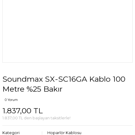
Soundmax SX-SC16GA Kablo 100
Metre %25 Bakır
0 Yorum
1.837,00 TL
1.837,00 TL den başlayan taksitlerle!
Kategori
Hoparlör Kablosu