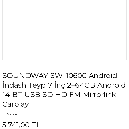
SOUNDWAY SW-10600 Android
İndash Teyp 7 İnç 2+64GB Android
14 BT USB SD HD FM Mirrorlink
Carplay
0 Yorum
5.741,00 TL