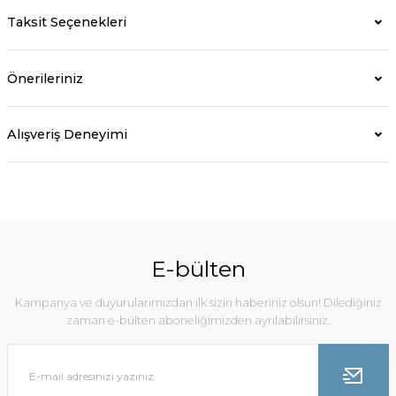
Taksit Seçenekleri
Önerileriniz
Alışveriş Deneyimi
E-bülten
Kampanya ve duyurularımızdan ilk sizin haberiniz olsun! Dilediğiniz
zaman e-bülten aboneliğimizden ayrılabilirsiniz.