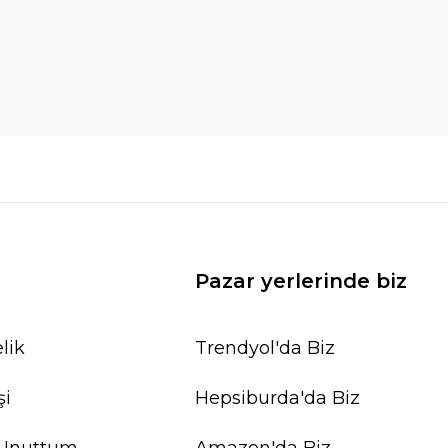
Pazar yerlerinde biz
lik
Trendyol'da Biz
şi
Hepsiburda'da Biz