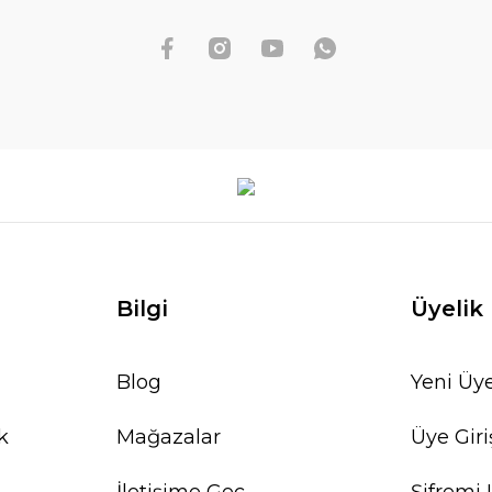
Bilgi
Üyelik
Blog
Yeni Üye
k
Mağazalar
Üye Giri