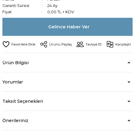
Garanti Süresi
24 Ay
Fiyat
0,00 TL + KDV
Gelince Haber Ver
Ürünü Paylaş
Tavsiye Et
Karşılaştır
Ürün Bilgisi
Yorumlar
Taksit Seçenekleri
Önerileriniz