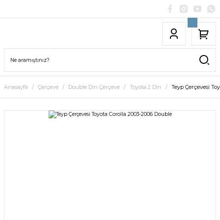
Anasayfa
Çerçeve
Double Din Çerçeve
Toyota 2 Din
Teyp Çerçevesi Toy