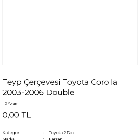
Teyp Çerçevesi Toyota Corolla
2003-2006 Double
0 Yorum
0,00 TL
Kategori
Toyota 2 Din
Marka
Farsan