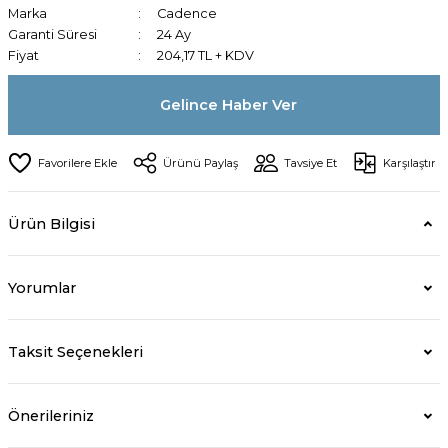
Marka
Cadence
Garanti Süresi
24 Ay
Fiyat
204,17 TL + KDV
Gelince Haber Ver
Ürünü Paylaş
Tavsiye Et
Karşılaştır
Ürün Bilgisi
Yorumlar
Taksit Seçenekleri
Önerileriniz