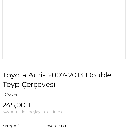
Toyota Auris 2007-2013 Double
Teyp Çerçevesi
0 Yorum
245,00 TL
245,00 TL den başlayan taksitlerle!
Kategori
Toyota 2 Din