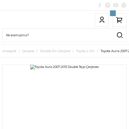
Anasayfa
Çerçeve
Double Din Çerçeve
Toyota 2 Din
Toyota Auris 2007-