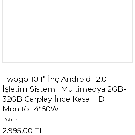
Twogo 10.1” İnç Android 12.0
İşletim Sistemli Multimedya 2GB-
32GB Carplay İnce Kasa HD
Monitör 4*60W
0 Yorum
2.995,00 TL