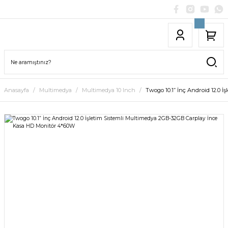
Anasayfa
Multimedya
Multimedya 10 Inch
Twogo 10.1” İnç Android 12.0 