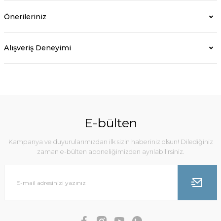
Önerileriniz
Alışveriş Deneyimi
E-bülten
Kampanya ve duyurularımızdan ilk sizin haberiniz olsun! Dilediğiniz
zaman e-bülten aboneliğimizden ayrılabilirsiniz.