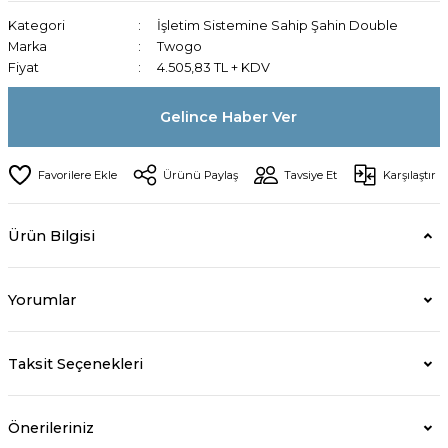
Kategori
İşletim Sistemine Sahip Şahin Double
Marka
Twogo
Fiyat
4.505,83 TL + KDV
Gelince Haber Ver
Ürünü Paylaş
Tavsiye Et
Karşılaştır
Ürün Bilgisi
Yorumlar
Taksit Seçenekleri
Önerileriniz