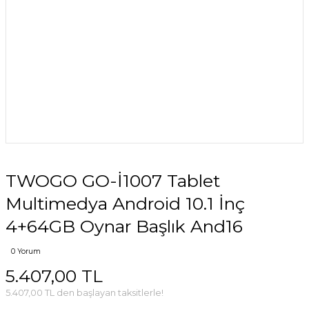
TWOGO GO-İ1007 Tablet
Multimedya Android 10.1 İnç
4+64GB Oynar Başlık And16
0 Yorum
5.407,00 TL
5.407,00 TL den başlayan taksitlerle!