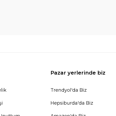
Pazar yerlerinde biz
lik
Trendyol'da Biz
şi
Hepsiburda'da Biz