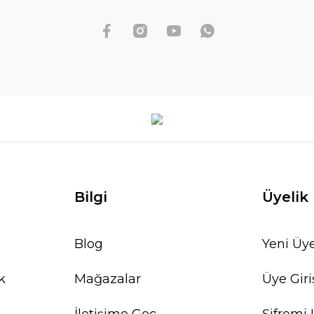
Bilgi
Üyelik
Blog
Yeni Üye
k
Mağazalar
Üye Giri