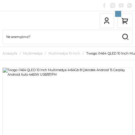
Anasayfa
Multimedya
Multimedya 10 Inch
Twogo i1464 QLED 10 Inch Mu