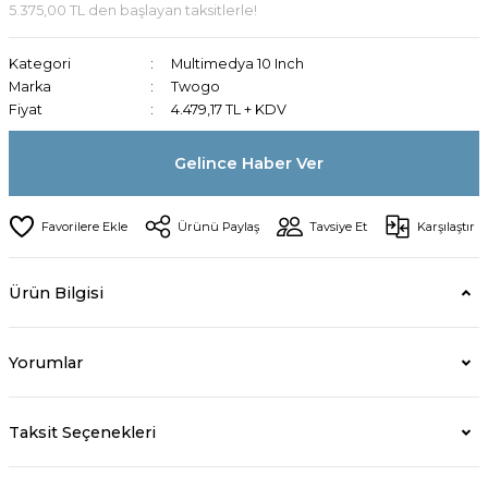
5.375,00 TL den başlayan taksitlerle!
Kategori
Multimedya 10 Inch
Marka
Twogo
Fiyat
4.479,17 TL + KDV
Gelince Haber Ver
Ürünü Paylaş
Tavsiye Et
Karşılaştır
Ürün Bilgisi
Yorumlar
Taksit Seçenekleri