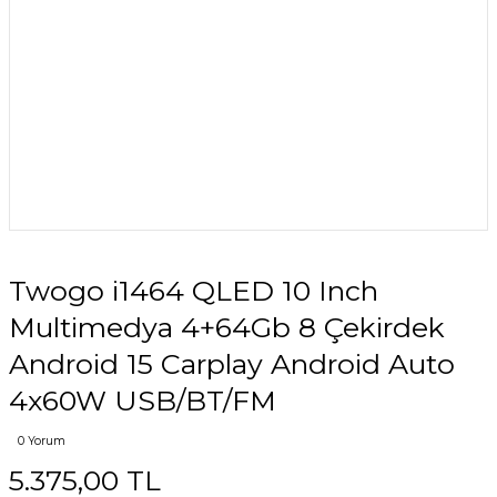
Twogo i1464 QLED 10 Inch
Multimedya 4+64Gb 8 Çekirdek
Android 15 Carplay Android Auto
4x60W USB/BT/FM
0 Yorum
5.375,00 TL