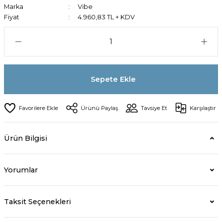
Marka
Vibe
Fiyat
4.960,83 TL + KDV
Sepete Ekle
Ürünü Paylaş
Tavsiye Et
Karşılaştır
Ürün Bilgisi
Yorumlar
Taksit Seçenekleri