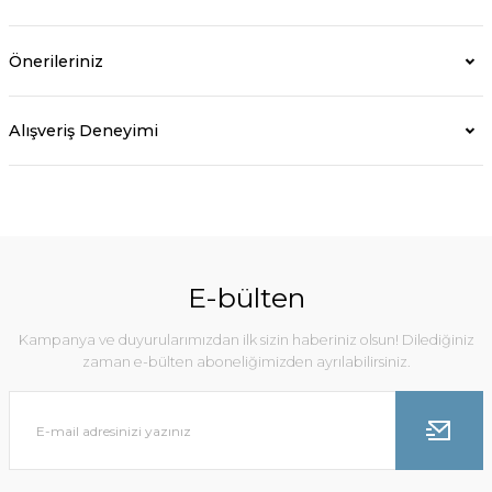
Önerileriniz
Alışveriş Deneyimi
E-bülten
Kampanya ve duyurularımızdan ilk sizin haberiniz olsun! Dilediğiniz
zaman e-bülten aboneliğimizden ayrılabilirsiniz.