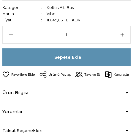
Kategori
Koltuk Altı Bas
Marka
Vibe
Fiyat
11.845,83 TL + KDV
Sepete Ekle
Ürünü Paylaş
Tavsiye Et
Karşılaştır
Ürün Bilgisi
Yorumlar
Taksit Seçenekleri