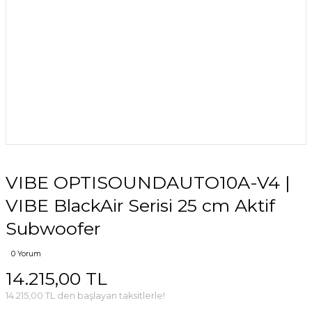
VIBE OPTISOUNDAUTO10A-V4 |
VIBE BlackAir Serisi 25 cm Aktif
Subwoofer
0 Yorum
14.215,00 TL
14.215,00 TL den başlayan taksitlerle!