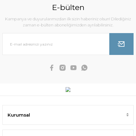
E-bülten
Kampanya ve duyurularımızdan ilk sizin haberiniz olsun! Dilediğiniz
zaman e-bülten aboneliğimizden ayrılabilirsiniz.
Kurumsal