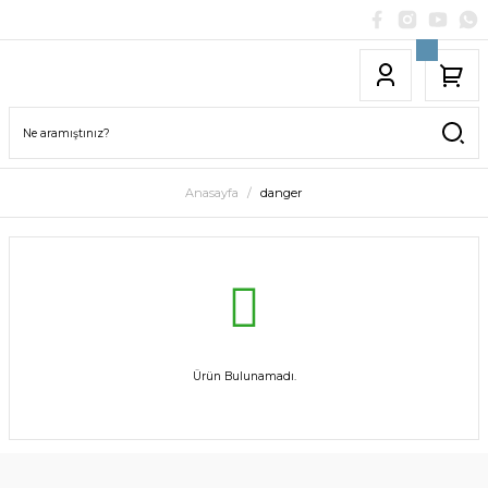
Anasayfa
danger
Ürün Bulunamadı.