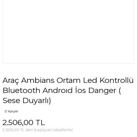
Araç Ambians Ortam Led Kontrollü
Bluetooth Androıd İos Danger (
Sese Duyarlı)
0 Yorum
2.506,00 TL
2.506,00 TL den başlayan taksitlerle!