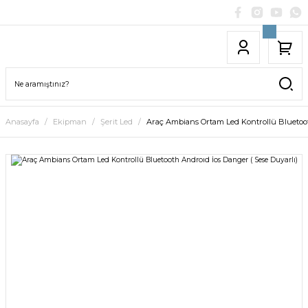
Anasayfa
Ekipman
Şerit Led
Araç Ambians Ortam Led Kontrollü Bluetoot