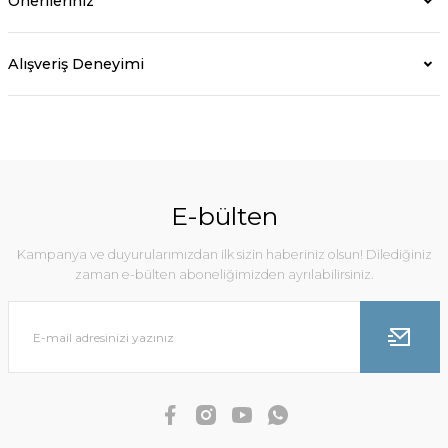
Önerileriniz
Alışveriş Deneyimi
E-bülten
Kampanya ve duyurularımızdan ilk sizin haberiniz olsun! Dilediğiniz
zaman e-bülten aboneliğimizden ayrılabilirsiniz.