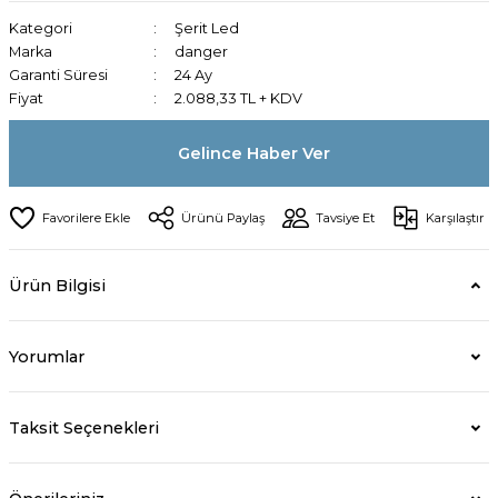
Kategori
Şerit Led
Marka
danger
Garanti Süresi
24 Ay
Fiyat
2.088,33 TL + KDV
Gelince Haber Ver
Ürünü Paylaş
Tavsiye Et
Karşılaştır
Ürün Bilgisi
Yorumlar
Taksit Seçenekleri