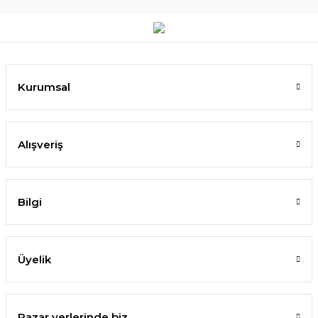
Kurumsal
Alışveriş
Bilgi
Üyelik
Pazar yerlerinde biz